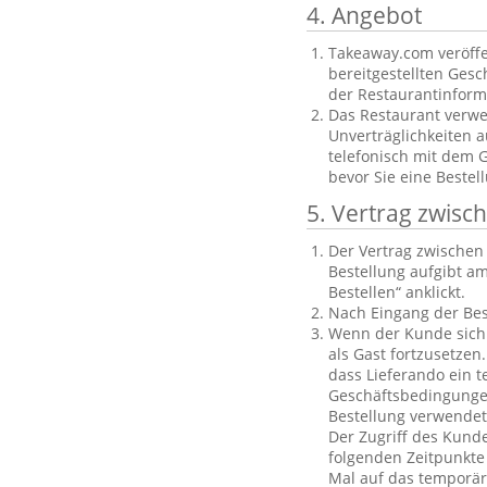
4. Angebot
Takeaway.com veröffe
bereitgestellten Gesch
der Restaurantinforma
Das Restaurant verwe
Unverträglichkeiten a
telefonisch mit dem 
bevor Sie eine Bestel
5. Vertrag zwis
Der Vertrag zwische
Bestellung aufgibt am
Bestellen“ anklickt.
Nach Eingang der Bes
Wenn der Kunde sich n
als Gast fortzusetzen
dass Lieferando ein t
Geschäftsbedingungen
Bestellung verwendet
Der Zugriff des Kund
folgenden Zeitpunkte 
Mal auf das temporäre