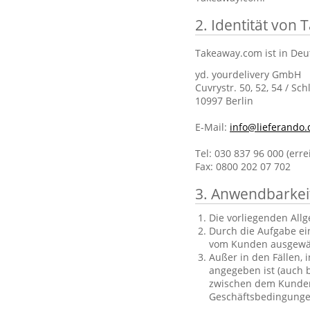
2. Identität von
Takeaway.com ist in Deu
yd. yourdelivery GmbH
Cuvrystr. 50, 52, 54 / Sch
10997 Berlin
E-Mail:
info@lieferando.
Tel: 030 837 96 000 (err
Fax: 0800 202 07 702
3. Anwendbarkei
Die vorliegenden All
Durch die Aufgabe ei
vom Kunden ausgewä
Außer in den Fällen, 
angegeben ist (auch b
zwischen dem Kunden 
Geschäftsbedingungen