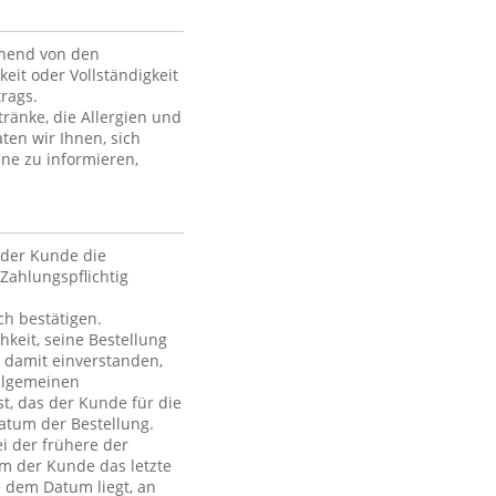
ehend von den
keit oder Vollständigkeit
rags.
ränke, die Allergien und
ten wir Ihnen, sich
ne zu informieren,
der Kunde die
Zahlungspflichtig
h bestätigen.
hkeit, seine Bestellung
h damit einverstanden,
Allgemeinen
t, das der Kunde für die
atum der Bestellung.
i der frühere der
em der Kunde das letzte
h dem Datum liegt, an