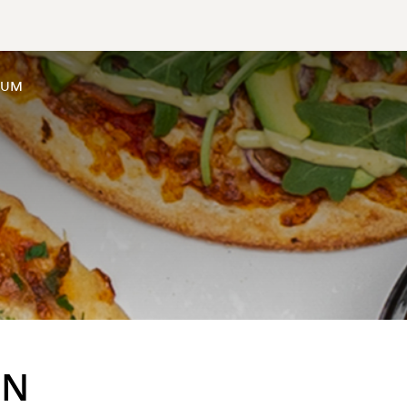
SUM
EN