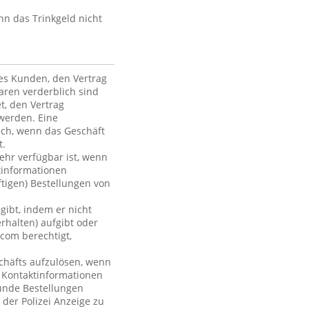
nn das Trinkgeld nicht
des Kunden, den Vertrag
ren verderblich sind
et, den Vertrag
werden. Eine
ich, wenn das Geschäft
t.
mehr verfügbar ist, wenn
tinformationen
ftigen) Bestellungen von
gibt, indem er nicht
rhalten) aufgibt oder
com berechtigt,
chäfts aufzulösen, wenn
r Kontaktinformationen
Kunde Bestellungen
 der Polizei Anzeige zu