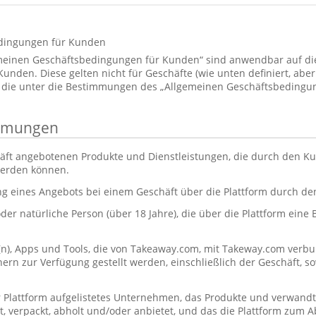
dingungen für Kunden
emeinen Geschäftsbedingungen für Kunden“ sind anwendbar auf d
den. Diese gelten nicht für Geschäfte (wie unten definiert, aber 
 die unter die Bestimmungen des „Allgemeinen Geschäftsbedingun
immungen
äft angebotenen Produkte und Dienstleistungen, die durch den Ku
werden können.
ng eines Angebots bei einem Geschäft über die Plattform durch d
oder natürliche Person (über 18 Jahre), die über die Plattform eine
(n), Apps und Tools, die von Takeaway.com, mit Takeway.com ve
rn zur Verfügung gestellt werden, einschließlich der Geschäft, s
r Plattform aufgelistetes Unternehmen, das Produkte und verwandt
itet, verpackt, abholt und/oder anbietet, und das die Plattform zum