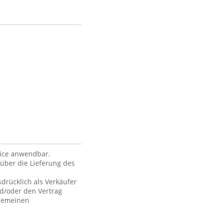
vice anwendbar.
über die Lieferung des
drücklich als Verkäufer
nd/oder den Vertrag
lgemeinen