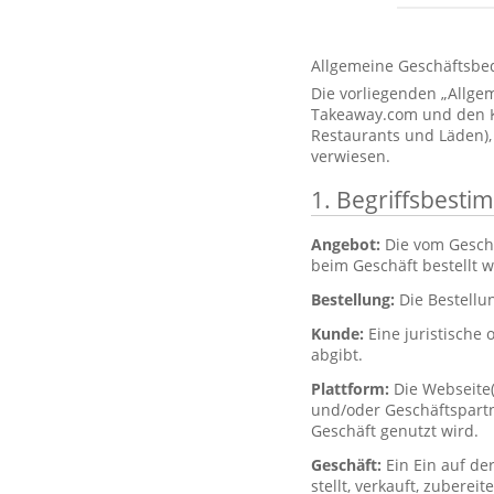
Allgemeine Geschäftsbe
Die vorliegenden „Allg
Takeaway.com und den Kun
Restaurants und Läden),
verwiesen.
1. Begriffsbest
Angebot:
Die vom Gesch
beim Geschäft bestellt 
Bestellung:
Die Bestellu
Kunde:
Eine juristische 
abgibt.
Plattform:
Die Webseite
und/oder Geschäftspartne
Geschäft genutzt wird.
Geschäft:
Ein Ein auf de
stellt, verkauft, zubere