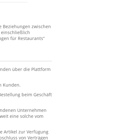
ie Beziehungen zwischen
einschließlich
gen für Restaurants“
nden über die Plattform
en Kunden.
 Bestellung beim Geschäft
rbundenen Unternehmen
oweit eine solche vom
e Artikel zur Verfügung
 Abschluss von Verträgen