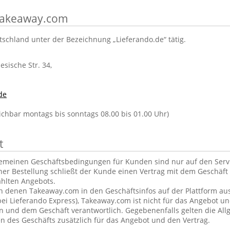
 Takeaway.com
tschland unter der Bezeichnung „Lieferando.de“ tätig.
lesische Str. 34,
de
eichbar montags bis sonntags 08.00 bis 01.00 Uhr)
t
gemeinen Geschäftsbedingungen für Kunden sind nur auf den Ser
ner Bestellung schließt der Kunde einen Vertrag mit dem Geschäft 
hlten Angebots.
in denen Takeaway.com in den Geschäftsinfos auf der Plattform aus
ei Lieferando Express), Takeaway.com ist nicht für das Angebot u
und dem Geschäft verantwortlich. Gegebenenfalls gelten die Al
 des Geschäfts zusätzlich für das Angebot und den Vertrag.